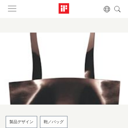
製品デザイン
鞄／バッグ