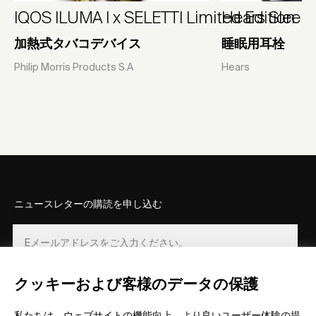
IQOS ILUMA I x SELETTI Limited Edition
Hears Sleep
加熱式タバコデバイス
睡眠用耳栓
Philip Morris Products S.A
Hears
ニュースレターの購読を申し込む
クッキーおよび客様のデータの保護
登録