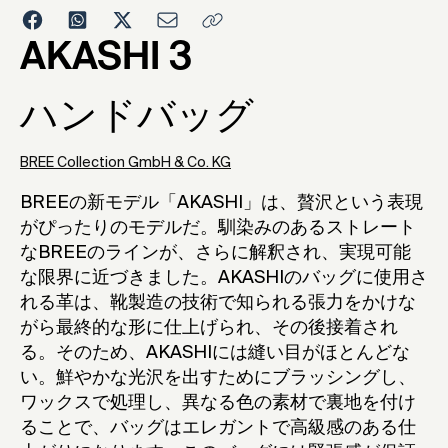
2005
AKASHI 3
ハンドバッグ
BREE Collection GmbH & Co. KG
BREEの新モデル「AKASHI」は、贅沢という表現
がぴったりのモデルだ。馴染みのあるストレート
なBREEのラインが、さらに解釈され、実現可能
な限界に近づきました。AKASHIのバッグに使用さ
れる革は、靴製造の技術で知られる張力をかけな
がら最終的な形に仕上げられ、その後接着され
る。そのため、AKASHIには縫い目がほとんどな
い。鮮やかな光沢を出すためにブラッシングし、
ワックスで処理し、異なる色の素材で裏地を付け
ることで、バッグはエレガントで高級感のある仕