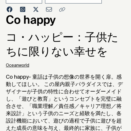
2023
Co happy
コ・ハッピー：子供た
ちに限りない幸せを
Oceanworld
Co happy- 童話は子供の想像の世界を開く扉。感
動してほしい。 この屋内親子パラダイスでは、デ
ザイナーが子供の特性に合わせてオーダーメイド
し、「遊びと教育」というコンセプトを完璧に融
合させ、「職業理解／責任感／キャリア理想／将
来設計」という子供のニーズと経験を満たし、各
設計機能において、遊びの過程で子供に遊びを超
えた成長の意味を与え、最終的に家族に、子供が