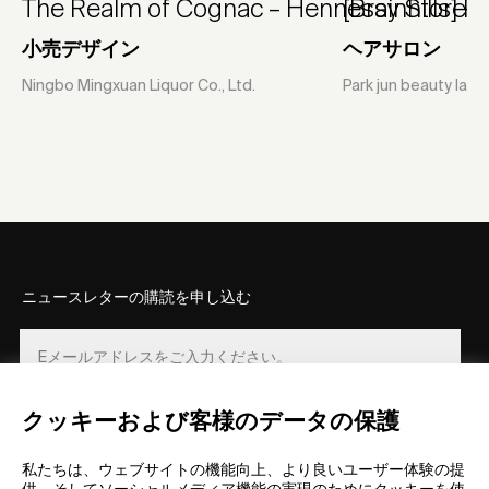
The Realm of Cognac – Hennessy Store
[Brainhills] P
小売デザイン
ヘアサロン
Ningbo Mingxuan Liquor Co., Ltd.
Park jun beauty lab
ニュースレターの購読を申し込む
クッキーおよび客様のデータの保護
登録
私たちは、ウェブサイトの機能向上、より良いユーザー体験の提