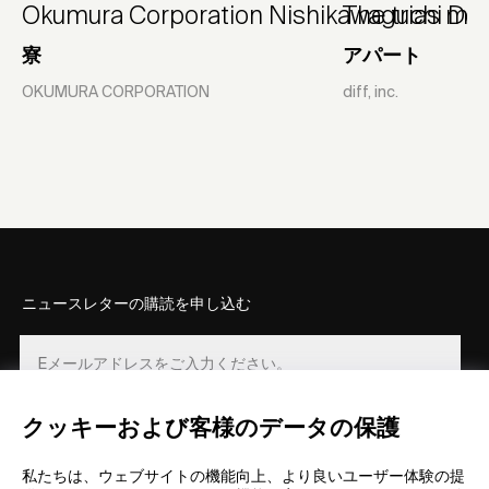
Okumura Corporation Nishikawaguchi Do
The trias ma
寮
アパート
OKUMURA CORPORATION
diff, inc.
ニュースレターの購読を申し込む
クッキーおよび客様のデータの保護
登録
私たちは、ウェブサイトの機能向上、より良いユーザー体験の提