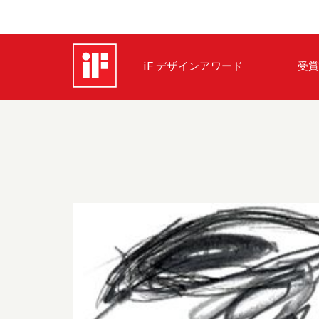
iF デザインアワード
受賞