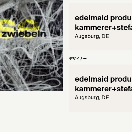
edelmaid produk
kammerer+stefa
Augsburg, DE
デザイナー
edelmaid produk
kammerer+stefa
Augsburg, DE