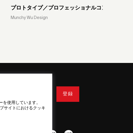
プロトタイプ／プロフェッショナルコンセプト
Munchy Wu Design
登録
ーを使用しています。
ェブサイトにおけるクッキ