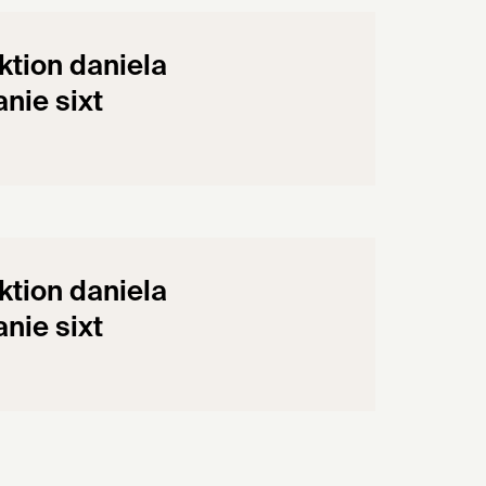
tion daniela
nie sixt
tion daniela
nie sixt