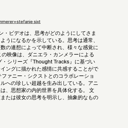
mmerer+stefanie sixt
ン・ビデオは、思考がどのようにしてさま
るようになるかを示している。思考は通常、
複数の連想によって中断され、様々な感覚に
この映像は、ダニエラ・カンメラーによる
シリーズ『Thought Tracks』に基づい
ーイングに描かれた感情に共感することがで
テファニー・シクストとのコラボレーショ
タルへの珍しい超越を生み出している。アニ
は、思想家の内的世界を具体化する。 文
彼または彼女の思考を明示し、抽象的なもの