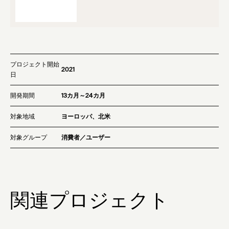
プロジェクト開始
2021
日
開発期間
13カ月～24カ月
対象地域
ヨーロッパ、北米
対象グループ
消費者／ユーザー
関連プロジェクト