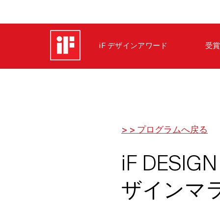
iF デザインアワード
受賞
> > プログラムへ戻る
iF DESI
ザインマラ