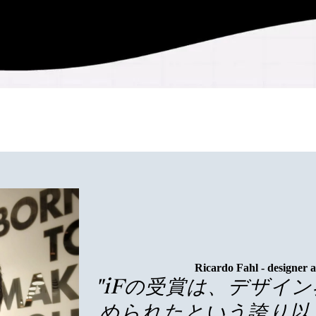
Ricardo Fahl - designer a
"iFの受賞は、デザイ
められたという誇り以