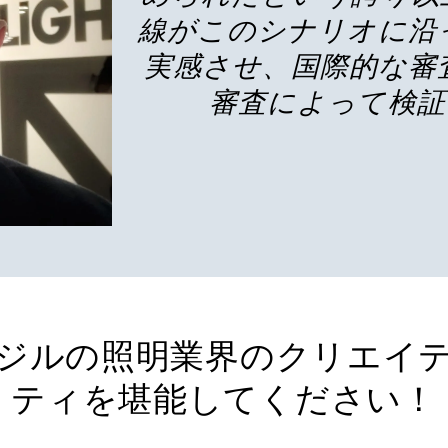
線がこのシナリオに沿
実感させ、国際的な審
審査によって検証
ジルの照明業界のクリエイ
ティを堪能してください！