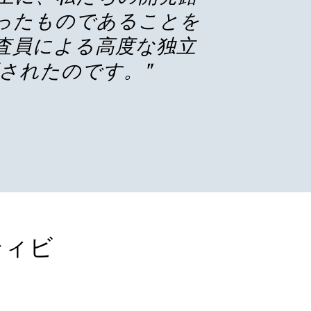
ったものであることを
査員による高度な独立
されたのです。"
ティビ