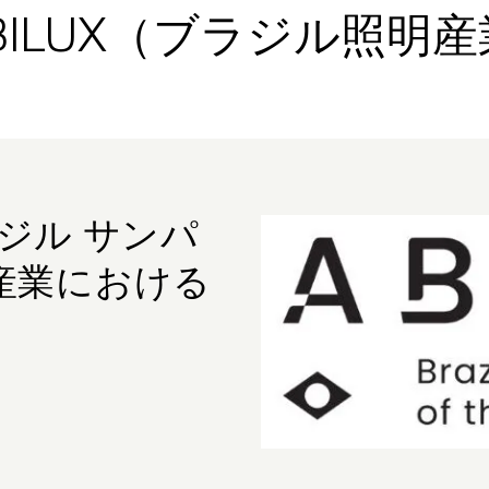
ABILUX（ブラジル照明
ラジル サンパ
産業における