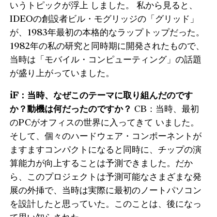
いうトピックが浮上 しました。 私から見ると、
IDEOの創設者ビル・モグリッジの「グリッド」
が、1983年最初の本格的なラップトップだった。
1982年の私の研究と同時期に開発されたもので、
当時は「モバイル・コンピューティング」の話題
が盛り上がっていました。
iF：当時、なぜこのテーマに取り組んだのです
か？動機は何だったのですか？
CB：当時、最初
のPCがオフィスの世界に入ってきて いました。
そして、個々のハードウェア・コンポーネントが
ますますコンパクトになると同時に、チップの演
算能力が向上することは予測できました。だか
ら、このプロジェクトは予測可能なさまざまな発
展の外挿で、当時は実際に最初のノートパソコン
を設計したと思っていた。このことは、後になっ