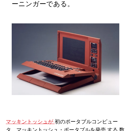
ーニンガーである。
マッキントッシュが
初のポータブルコンピュー
タ、マッキントッシュ・ポータブルを発売 する 数