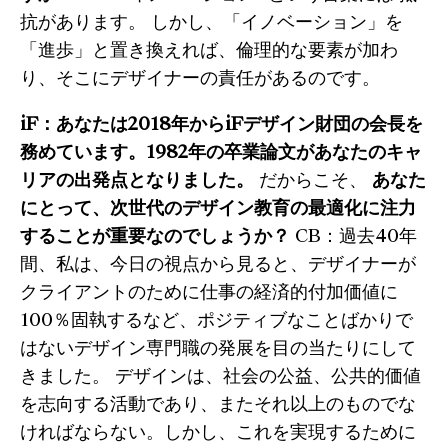
抗があります。 しかし、「イノベーション」を
「進歩」と置き換えれば、倫理的な要素が加わ
り、そこにデザイナーの責任があるのです。
iF：あなたは2018年からiFデザイン財団の会長を
務めています。1982年の卒業論文があなたのキャ
リアの出発点となりました。
だからこそ、
あなた
にとって、次世代のデザイン教育の最適化に注力
することが重要なのでしょうか？
CB：過去40年
間、私は、今日の視点から見ると、デザイナーが
クライアントのために仕事の経済的付加価値に
100％固執するなど、ポジティブなことばかりで
はないデザイン専門職の発展を目の当たりにして
きました。 デザインは、社会の公益、公共的価値
を志向する活動であり、またそれ以上のものでな
ければならない。しかし、これを実現するために