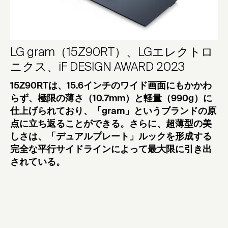
LG gram（15Z90RT）、LGエレクトロ
ニクス、iF DESIGN AWARD 2023
15Z90RTは、15.6インチのワイド画面にもかかわ
らず、極限の薄さ（10.7mm）と軽量（990g）に
仕上げられており、「gram」というブランドの原
点に立ち返ることができる。さらに、超薄型の美
しさは、「デュアルプレート」ルックを形成する
完全な平行サイドラインによって最大限に引き出
されている。